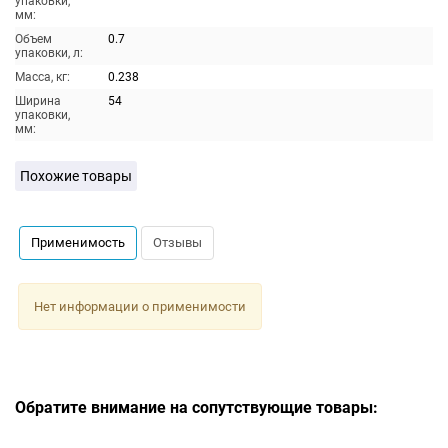
упаковки,
мм:
Объем
0.7
упаковки, л:
Масса, кг:
0.238
Ширина
54
упаковки,
мм:
Похожие товары
Применимость
Отзывы
Нет информации о применимости
Обратите внимание на сопутствующие товары: