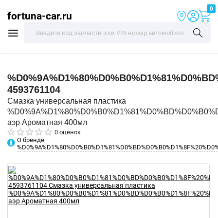
0
fortuna-car.ru
%D0%9A%D1%80%D0%B0%D1%81%D0%BD
4593761104
Смазка универсальная пластика
%D0%9A%D1%80%D0%B0%D1%81%D0%BD%D0%B0%
аэр Ароматная 400мл
0 оценок
О бренде
%D0%9A%D1%80%D0%B0%D1%81%D0%BD%D0%B0%D1%8F%20%D0