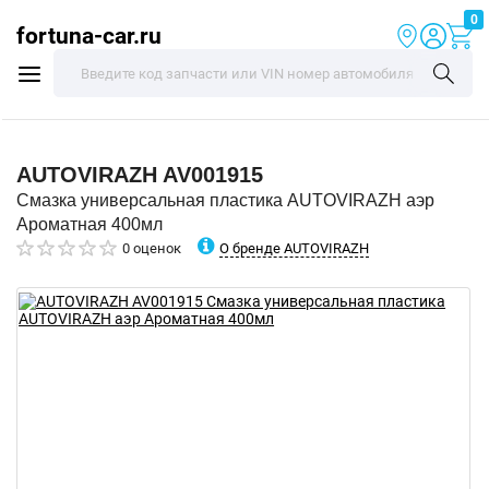
0
fortuna-car.ru
AUTOVIRAZH
AV001915
Смазка универсальная пластика AUTOVIRAZH аэр
Ароматная 400мл
О бренде AUTOVIRAZH
0 оценок