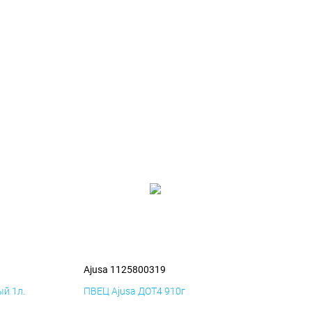
Ajusa 1125800319
й 1л.
ПВЕЦ Ajusa ДОТ4 910г