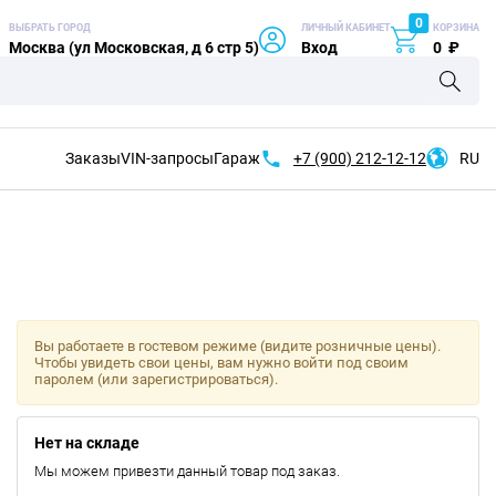
0
ВЫБРАТЬ ГОРОД
ЛИЧНЫЙ КАБИНЕТ
КОРЗИНА
Москва (ул Московская, д 6 стр 5)
Вход
0
₽
Заказы
VIN-запросы
Гараж
+7 (900)
212-12-12
RU
Вы работаете в гостевом режиме (видите розничные цены).
Чтобы увидеть свои цены, вам нужно войти под своим
паролем (или зарегистрироваться).
Нет на складе
Мы можем привезти данный товар под заказ.