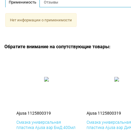
Применимость
Отзывы
Нет информации о применимости
Обратите внимание на сопутствующие товары:
Ajusa 1125800319
Ajusa 1125800319
Смазка универсальная
Смазка универсальна
пластика Ajusa аэр БмД 400мл
пластика Ajusa аэр Ди