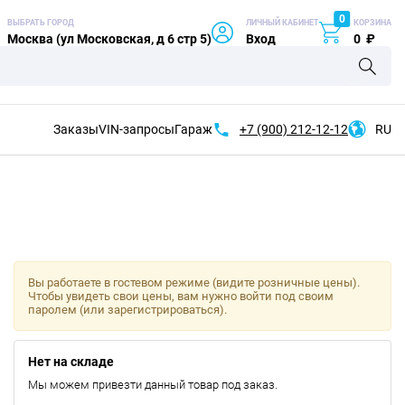
0
ВЫБРАТЬ ГОРОД
ЛИЧНЫЙ КАБИНЕТ
КОРЗИНА
Москва (ул Московская, д 6 стр 5)
Вход
0
₽
Заказы
VIN-запросы
Гараж
+7 (900)
212-12-12
RU
Вы работаете в гостевом режиме (видите розничные цены).
Чтобы увидеть свои цены, вам нужно войти под своим
паролем (или зарегистрироваться).
Нет на складе
Мы можем привезти данный товар под заказ.