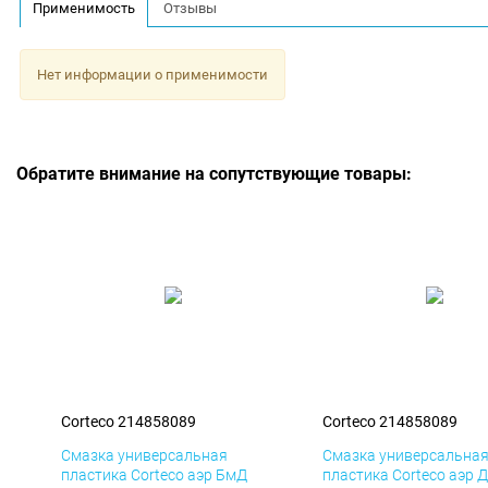
Применимость
Отзывы
Нет информации о применимости
Обратите внимание на сопутствующие товары:
Corteco 214858089
Corteco 214858089
Смазка универсальная
Смазка универсальна
пластика Corteco аэр БмД
пластика Corteco аэр 