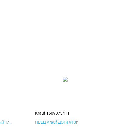
Krauf 1609373411
й 1л.
ПВЕЦ Krauf ДОТ4 910г