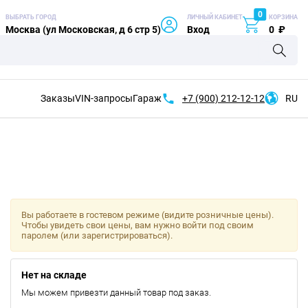
0
ВЫБРАТЬ ГОРОД
ЛИЧНЫЙ КАБИНЕТ
КОРЗИНА
Москва (ул Московская, д 6 стр 5)
Вход
0
₽
Заказы
VIN-запросы
Гараж
+7 (900)
212-12-12
RU
Вы работаете в гостевом режиме (видите розничные цены).
Чтобы увидеть свои цены, вам нужно войти под своим
паролем (или зарегистрироваться).
Нет на складе
Мы можем привезти данный товар под заказ.