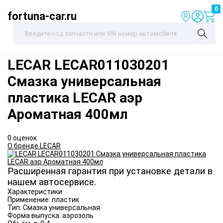
0
fortuna-car.ru
LECAR
LECAR011030201
Смазка универсальная
пластика LECAR аэр
Ароматная 400мл
0 оценок
О бренде LECAR
Расширенная гарантия при установке детали в
нашем автосервисе.
Характеристики
Применение:
пластик
Тип:
Смазка универсальная
Форма выпуска:
аэрозоль