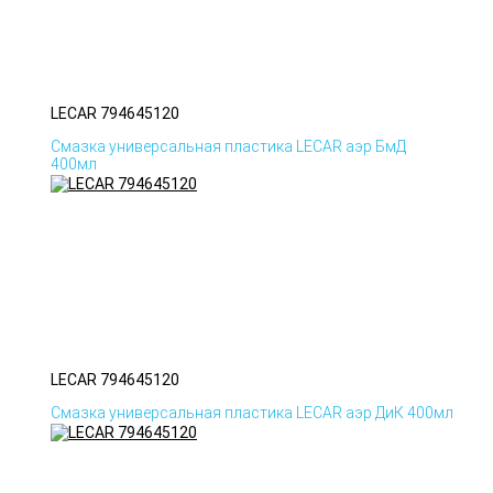
LECAR 794645120
Смазка универсальная пластика LECAR аэр БмД
400мл
LECAR 794645120
Смазка универсальная пластика LECAR аэр ДиК 400мл