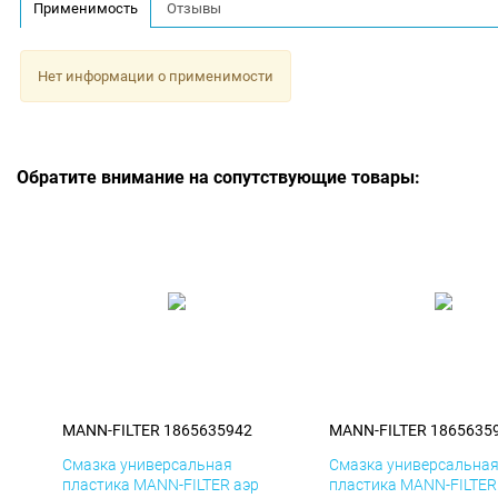
Применимость
Отзывы
Нет информации о применимости
Обратите внимание на сопутствующие товары:
MANN-FILTER 1865635942
MANN-FILTER 1865635
Смазка универсальная
Смазка универсальна
пластика MANN-FILTER аэр
пластика MANN-FILTER