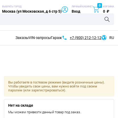
0
ВЫБРАТЬ ГОРОД
ЛИЧНЫЙ КАБИНЕТ
КОРЗИНА
Москва (ул Московская, д 6 стр 5)
Вход
0
₽
Заказы
VIN-запросы
Гараж
+7 (900)
212-12-12
RU
Вы работаете в гостевом режиме (видите розничные цены).
Чтобы увидеть свои цены, вам нужно войти под своим
паролем (или зарегистрироваться).
Нет на складе
Мы можем привезти данный товар под заказ.