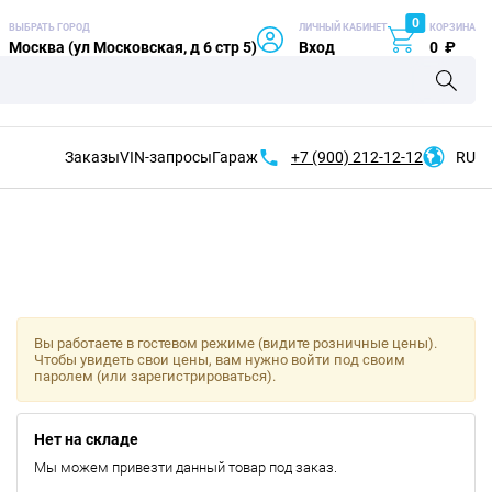
0
ВЫБРАТЬ ГОРОД
ЛИЧНЫЙ КАБИНЕТ
КОРЗИНА
Москва (ул Московская, д 6 стр 5)
Вход
0
₽
Заказы
VIN-запросы
Гараж
+7 (900)
212-12-12
RU
Вы работаете в гостевом режиме (видите розничные цены).
Чтобы увидеть свои цены, вам нужно войти под своим
паролем (или зарегистрироваться).
Нет на складе
Мы можем привезти данный товар под заказ.