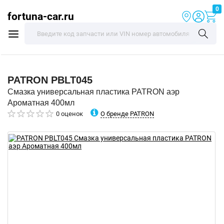
0
fortuna-car.ru
PATRON
PBLT045
Смазка универсальная пластика PATRON аэр
Ароматная 400мл
О бренде PATRON
0 оценок