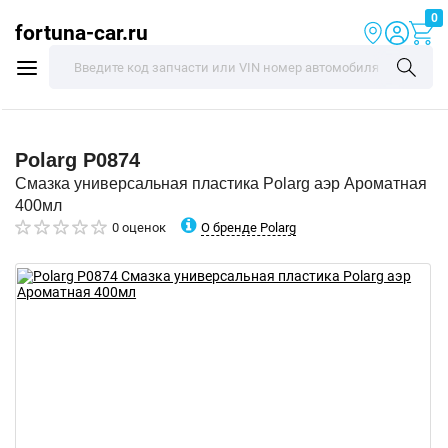
0
fortuna-car.ru
Polarg
P0874
Смазка универсальная пластика Polarg аэр Ароматная
400мл
О бренде Polarg
0 оценок