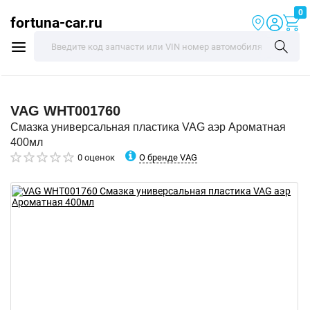
0
fortuna-car.ru
VAG
WHT001760
Смазка универсальная пластика VAG аэр Ароматная
400мл
О бренде VAG
0 оценок